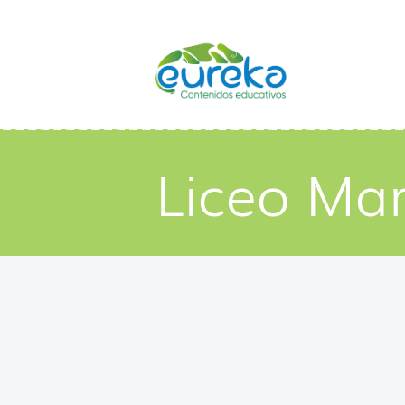
Liceo Mar