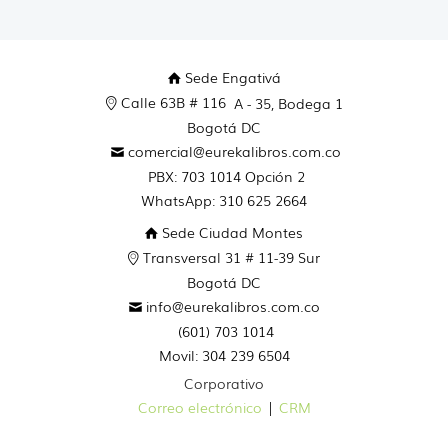
Sede Engativá
Calle 63B # 116
A - 35, Bodega 1
Bogotá DC
comercial@eurekalibros.com.co
PBX: 703 1014 Opción 2
WhatsApp: 310 625 2664
Sede Ciudad Montes
Transversal 31 # 11-39 Sur
Bogotá DC
info@eurekalibros.com.co
(601) 703 1014
Movil: 304 239 6504
Corporativo
Correo electrónico
|
CRM