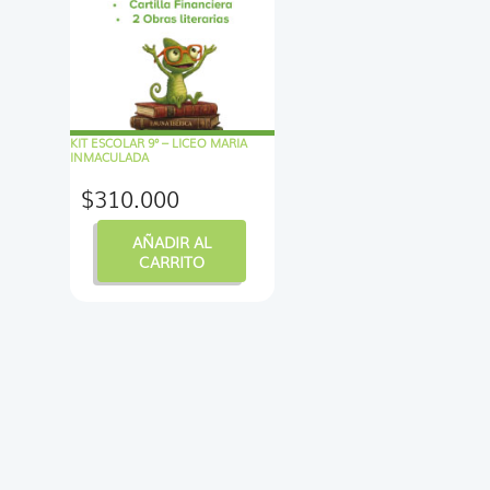
KIT ESCOLAR 9° – LICEO MARIA
INMACULADA
$
310.000
AÑADIR AL
CARRITO