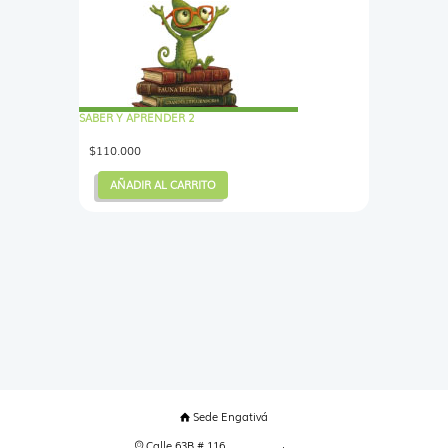
SABER Y APRENDER 2
$
110.000
AÑADIR AL CARRITO
Sede Engativá
Calle 63B # 116