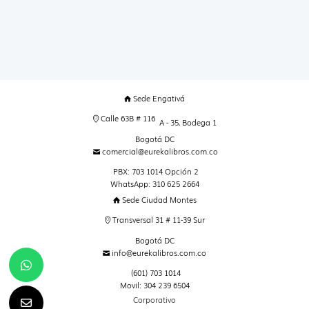
Sede Engativá
Calle 63B # 116
A - 35, Bodega 1
Bogotá DC
comercial@eurekalibros.com.co
PBX: 703 1014 Opción 2
WhatsApp: 310 625 2664
Sede Ciudad Montes
Transversal 31 # 11-39 Sur
Bogotá DC
info@eurekalibros.com.co
(601) 703 1014
Movil: 304 239 6504
Corporativo