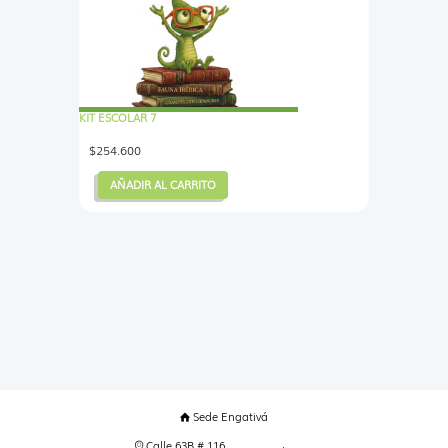
KIT ESCOLAR 7
$
254.600
AÑADIR AL CARRITO
Sede Engativá
Calle 63B # 116